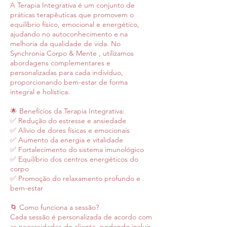
A Terapia Integrativa é um conjunto de
práticas terapêuticas que promovem o
equilíbrio físico, emocional e energético,
ajudando no autoconhecimento e na
melhoria da qualidade de vida. No
Synchronia Corpo & Mente , utilizamos
abordagens complementares e
personalizadas para cada indivíduo,
proporcionando bem-estar de forma
integral e holística.
🌟 Benefícios da Terapia Integrativa:
✅ Redução do estresse e ansiedade
✅ Alívio de dores físicas e emocionais
✅ Aumento da energia e vitalidade
✅ Fortalecimento do sistema imunológico
✅ Equilíbrio dos centros energéticos do
corpo
✅ Promoção do relaxamento profundo e
bem-estar
🌀 Como funciona a sessão?
Cada sessão é personalizada de acordo com
as necessidades do cliente, podendo incluir