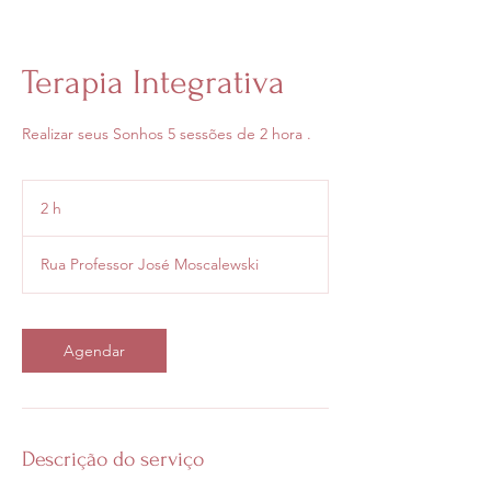
Terapia Integrativa
Realizar seus Sonhos 5 sessões de 2 hora .
2 h
2
h
Rua Professor José Moscalewski
Agendar
Descrição do serviço