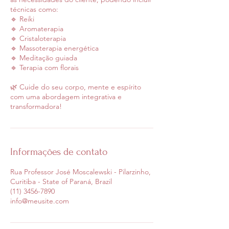
técnicas como:
🔹 Reiki
🔹 Aromaterapia
🔹 Cristaloterapia
🔹 Massoterapia energética
🔹 Meditação guiada
🔹 Terapia com florais
🌿 Cuide do seu corpo, mente e espírito
com uma abordagem integrativa e
transformadora!
Informações de contato
Rua Professor José Moscalewski - Pilarzinho,
Curitiba - State of Paraná, Brazil
(11) 3456-7890
info@meusite.com